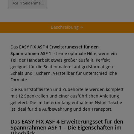
ASF 1 Seidenmal-
Spannrahmen
Beschreibung
Das
EASY FIX ASF 4 Erweiterungsset für den
Spannrahmen ASF 1
ist eine optimale Hilfe, wenn ein
Teil der Handarbeit etwas größer ausfällt. Perfekt
geeignet für die Seidenmalerei auf großformatigen
Schals und Tüchern. Verstellbar für unterschiedliche
Formate.
Die Kunststoffleisten und Zubehörteile werden komplett
mit 12 Spankrallen und einer ausführlichen Anleitung
geliefert. Die im Lieferumfang enthaltene Nylon-Tasche
ist ideal für die Aufbewahrung und den Transport.
Das
EASY FIX ASF 4 Erweiterungsset für den
Spannrahmen ASF 1
– Die Eigenschaften im
Überblick