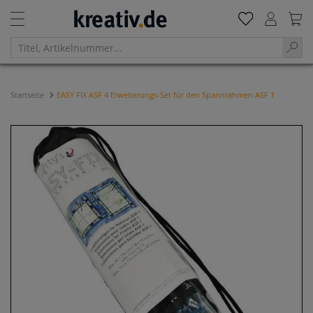
Startseite
EASY FIX ASF 4 Erweiterungs-Set für den Spannrahmen ASF 1