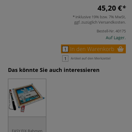
45,20 €
inklusive 19% bzw. 7% MwSt,
ggf. zuzüglich
Versandkosten
.
Bestell-Nr.
40175
Auf Lager.
In den Warenkorb
Artikel auf den Merkzettel
Das könnte Sie auch interessieren
EASY FIX Rahmen