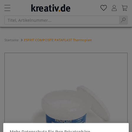
Startseite
ESPRIT COMPOSITE PATAPLAST Thermoplast
Mehr Datenschutz für Ihre Privatsphäre