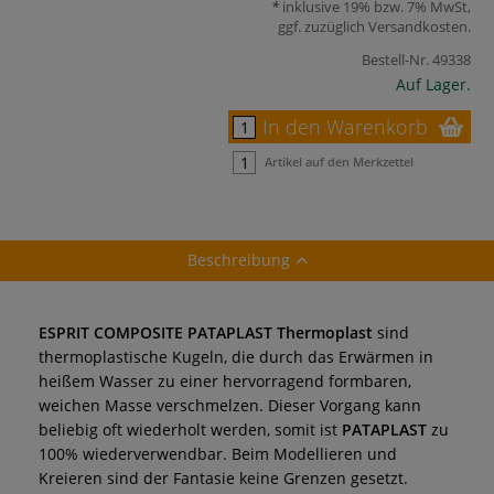
inklusive 19% bzw. 7% MwSt,
ggf. zuzüglich
Versandkosten
.
Bestell-Nr.
49338
Auf Lager.
In den Warenkorb
Artikel auf den Merkzettel
Beschreibung
ESPRIT COMPOSITE PATAPLAST Thermoplast
sind
thermoplastische Kugeln, die durch das Erwärmen in
heißem Wasser zu einer hervorragend formbaren,
weichen Masse verschmelzen. Dieser Vorgang kann
beliebig oft wiederholt werden, somit ist
PATAPLAST
zu
100% wiederverwendbar. Beim Modellieren und
Kreieren sind der Fantasie keine Grenzen gesetzt.