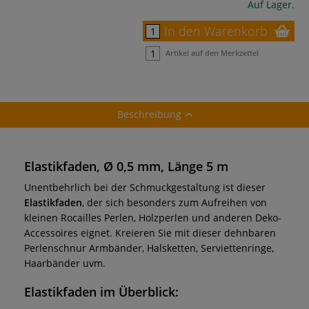
Auf Lager.
In den Warenkorb
Artikel auf den Merkzettel
Beschreibung
Elastikfaden, Ø 0,5 mm, Länge 5 m
Unentbehrlich bei der Schmuckgestaltung ist dieser
Elastikfaden
, der sich besonders zum Aufreihen von
kleinen Rocailles Perlen, Holzperlen und anderen Deko-
Accessoires eignet. Kreieren Sie mit dieser dehnbaren
Perlenschnur Armbänder, Halsketten, Serviettenringe,
Haarbänder uvm.
Elastikfaden
im Überblick: