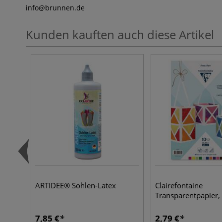
info
@brunnen.de
Kunden kauften auch diese Artikel
ARTIDEE® Sohlen-Latex
Clairefontaine
Transparentpapier, 
7,85 €
2,79 €