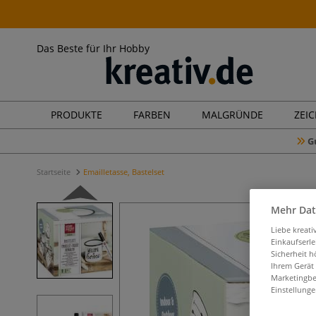
Das Beste für Ihr Hobby
PRODUKTE
FARBEN
MALGRÜNDE
ZEI
G
Startseite
Emailletasse, Bastelset
Mehr Dat
Liebe kreat
Einkaufserl
Sicherheit h
Ihrem Gerät
Marketingbe
Einstellunge