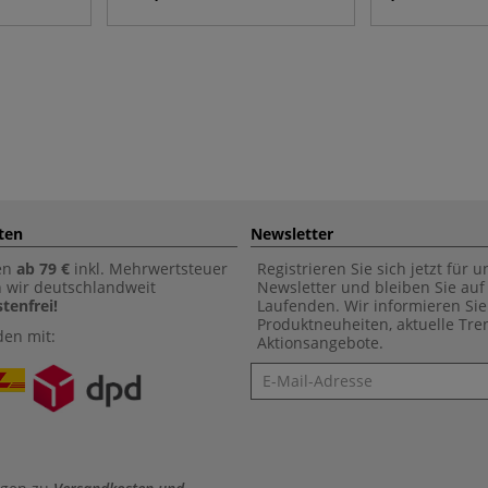
ten
Newsletter
en
ab 79 €
inkl. Mehrwertsteuer
Registrieren Sie sich jetzt für 
n wir deutschlandweit
Newsletter und bleiben Sie au
tenfrei!
Laufenden. Wir informieren Sie
Produktneuheiten, aktuelle Tr
den mit:
Aktionsangebote.
Newsletter