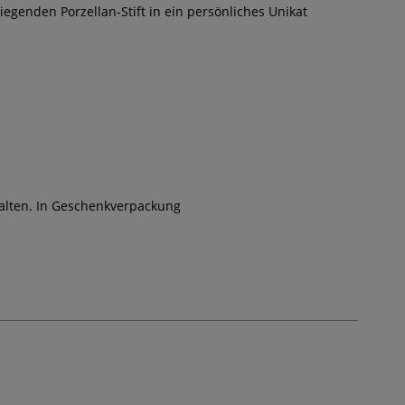
liegenden Porzellan-Stift in ein persönliches Unikat
stalten. In Geschenkverpackung