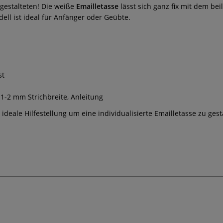
gestalteten! Die weiße
Emailletasse
lässt sich ganz fix mit dem bei
ell ist ideal für Anfänger oder Geübte.
st
 1-2 mm Strichbreite, Anleitung
ideale Hilfestellung um eine individualisierte Emailletasse zu ge