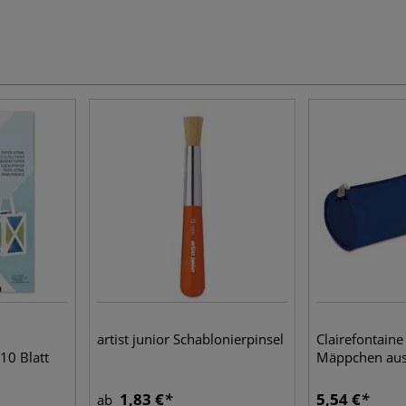
artist junior Schablonierpinsel
Clairefontain
10 Blatt
Mäppchen aus
1,83 €
5,54 €
ab