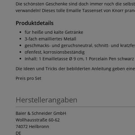
Die schönsten Geschenke sind doch immer noch die selbst
verwandeln! Dieses tolle Emaille Tassenset von Knorr prand
Produktdetails
für heiße und kalte Getränke
3-fach emailliertes Metall
geschmacks- und geruchsneutral, schnitt- und kratzfe
ofenfest, korrosionsbeständig
Inhalt: 1 Emailletasse Ø 9 cm, 1 Porcelain Pen schwarz
Die Ideen und Tricks der bebilderten Anleitung geben eine 
Preis pro Set
Herstellerangaben
Baier & Schneider GmbH
Wollhausstraße 60-62
74072 Heilbronn
DE