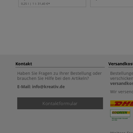
0,25 l | 1 l:
31,40 €
Kontakt
Versandkos
Haben Sie Fragen zu Ihrer Bestellung oder
Bestellung
brauchen Sie Hilfe bei den Artikeln?
verschicke
versandkos
E-Mail: info@kreativ.de
Wir versen
Kontaktformular