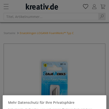
Startseite
Ersatzklingen LOGAN® FoamWerks™ Typ C
Mehr Datenschutz für Ihre Privatsphäre