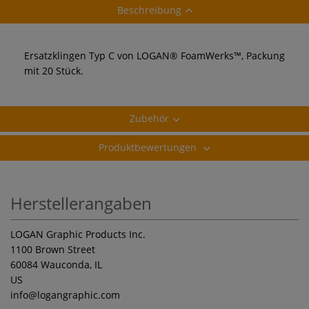
Beschreibung
Ersatzklingen Typ C von LOGAN® FoamWerks™, Packung
mit 20 Stück.
Zubehör
Produktbewertungen
Herstellerangaben
LOGAN Graphic Products Inc.
1100 Brown Street
60084 Wauconda, IL
US
info
@logangraphic.com