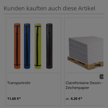
Kunden kauften auch diese Artikel
36 Va
Transportrohr
Clairefontaine Dessin - St
Zeichenpapier
11,60 €
4,20 €
ab