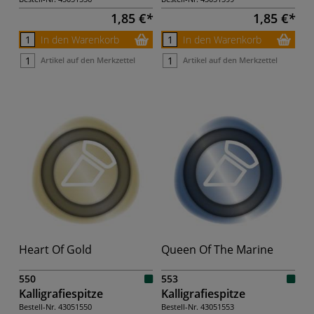
1,85 €
1,85 €
In den Warenkorb
In den Warenkorb
Artikel auf den Merkzettel
Artikel auf den Merkzettel
Heart Of Gold
Queen Of The Marine
550
553
Kalligrafiespitze
Kalligrafiespitze
Bestell-Nr.
43051550
Bestell-Nr.
43051553