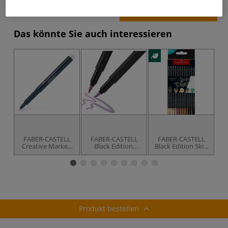
Produkt bestellen
Das könnte Sie auch interessieren
FABER-CASTELL
FABER-CASTELL
FABER-CASTELL
Creative Marker,
Black Edition,
Black Edition Skin
einzeln
Brush Soft Pen,
Tones, Buntstifte
6er-Set
im Karton-Etui
Produkt bestellen