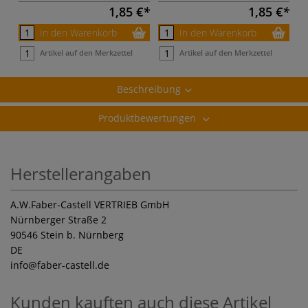
1,85 €
1,85 €
In den Warenkorb
In den Warenkorb
Artikel auf den Merkzettel
Artikel auf den Merkzettel
Beschreibung
Produktbewertungen
Herstellerangaben
A.W.Faber-Castell VERTRIEB GmbH
Nürnberger Straße 2
90546 Stein b. Nürnberg
DE
info
@faber-castell.de
Kunden kauften auch diese Artikel