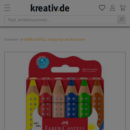
Startseite
FABER-CASTELL Grippy 6er-Set Buntstifte