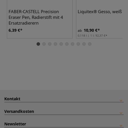
FABER-CASTELL Precision
Liquitex® Gesso, weiß
Eraser Pen, Radierstift mit 4
Ersatzradierern
6,39 €
10,90 €
ab
0,118 l | 1 l:
92,37 €
Kontakt
Versandkosten
Newsletter