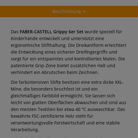
Beschreibung
Das
FABER-CASTELL Grippy 6er Set
wurde speziell für
Kinderhände entwickelt und unterstützt eine
ergonomische Stifthaltung. Die Dreikantform erleichtert
die Entwicklung eines sicheren Dreifingergriffs und
sorgt für ein entspanntes und kontrolliertes Malen. Die
patentierte Grip-Zone bietet zusätzlichen Halt und
verhindert ein Abrutschen beim Zeichnen.
Die farbintensiven Stifte besitzen eine extra dicke XXL-
Mine, die besonders bruchfest ist und ein
gleichmäßiges Farbbild ermöglicht. Sie lassen sich
leicht von glatten Oberflächen abwaschen und sind aus
den meisten Textilien bei etwa 40 °C auswaschbar. Das
bewährte FSC-zertifizierte Holz steht für
verantwortungsvolle Forstwirtschaft und eine stabile
Verarbeitung.