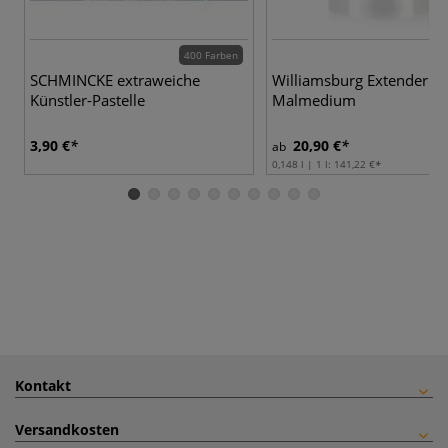
400 Farben
SCHMINCKE extraweiche
Williamsburg Extender Öl
Künstler-Pastelle
Malmedium
3,90 €
20,90 €
ab
0,148 l | 1 l:
141,22 €
Kontakt
Versandkosten