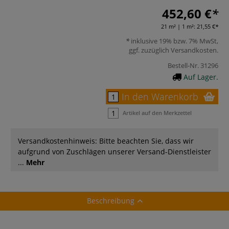
452,60 €
21 m² | 1 m²:
21,55 €
inklusive 19% bzw. 7% MwSt,
ggf. zuzüglich
Versandkosten
.
Bestell-Nr.
31296
Auf Lager.
In den Warenkorb
Artikel auf den Merkzettel
Versandkostenhinweis: Bitte beachten Sie, dass wir
aufgrund von Zuschlägen unserer Versand-Dienstleister
...
Mehr
Beschreibung