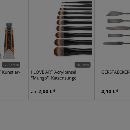
120 Farben
10 Pinsel
Künstler-
I LOVE ART Acrylpinsel
GERSTAECKER
"Mungo", Katzenzunge
2,00 €
4,10 €
ab