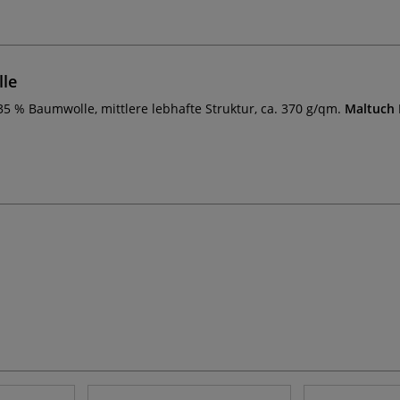
lle
5 % Baumwolle, mittlere lebhafte Struktur, ca. 370 g/qm.
Maltuch