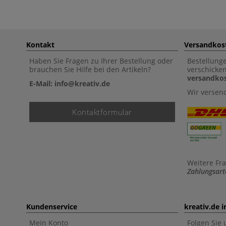
Kontakt
Versandkos
Haben Sie Fragen zu Ihrer Bestellung oder
Bestellung
brauchen Sie Hilfe bei den Artikeln?
verschicke
versandkos
E-Mail: info@kreativ.de
Wir versen
Kontaktformular
Weitere Fr
Zahlungsart
Kundenservice
kreativ.de 
Mein Konto
Folgen Sie 