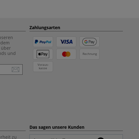
Zahlungsarten
unseren
f dem
 über
ends und
Rechnung
Voraus-
kasse
Das sagen unsere Kunden
rheit zu