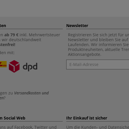
ten
Newsletter
en
ab 79 €
inkl. Mehrwertsteuer
Registrieren Sie sich jetzt für 
n wir deutschlandweit
Newsletter und bleiben Sie au
tenfrei!
Laufenden. Wir informieren Sie
Produktneuheiten, aktuelle Tr
den mit:
Aktionsangebote.
Newsletter
agen zu
Versandkosten und
en
?
im Social Web
Ihr Einkauf ist sicher
uns auf Facebook, Twitter und
Um die Kunden- und Datensiche