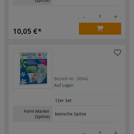
(Spitze)
-
+
10,05 €
Bestell-Nr.
38942
Auf Lager.
12er Set
Form Marker
konische Spitze
(Spitze)
-
+