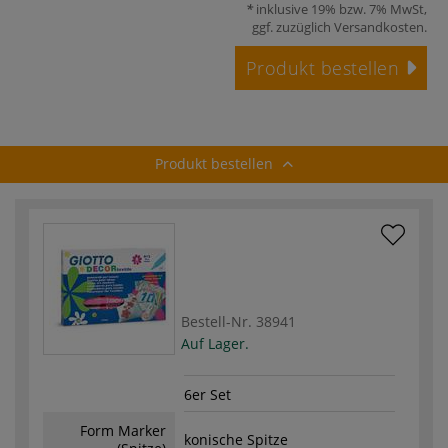
inklusive 19% bzw. 7% MwSt,
ggf. zuzüglich
Versandkosten
.
Produkt bestellen
Produkt bestellen
Bestell-Nr.
38941
Auf Lager.
6er Set
Form Marker
konische Spitze