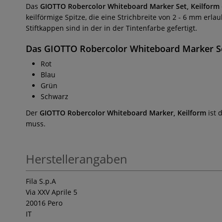
Das
GIOTTO Robercolor Whiteboard Marker Set, Keilform
keilförmige Spitze, die eine Strichbreite
von 2 - 6 mm erlau
Stiftkappen sind in der in der Tintenfarbe gefertigt.
Das
GIOTTO Robercolor Whiteboard Marker Se
Rot
Blau
Grün
Schwarz
Der
GIOTTO Robercolor Whiteboard Marker, Keilform
ist 
muss.
Herstellerangaben
Fila S.p.A
Via XXV Aprile 5
20016 Pero
IT