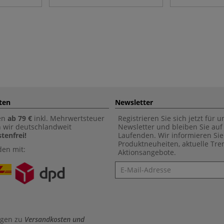
ten
Newsletter
en
ab 79 €
inkl. Mehrwertsteuer
Registrieren Sie sich jetzt für 
n wir deutschlandweit
Newsletter und bleiben Sie au
tenfrei!
Laufenden. Wir informieren Sie
Produktneuheiten, aktuelle Tr
den mit:
Aktionsangebote.
Newsletter
agen zu
Versandkosten und