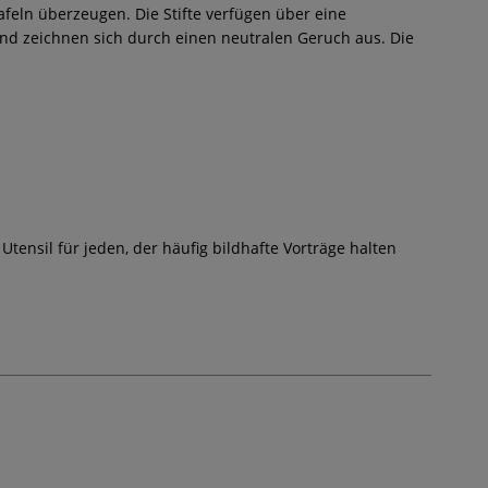
afeln überzeugen. Die Stifte verfügen über eine
und zeichnen sich durch einen neutralen Geruch aus. Die
tensil für jeden, der häufig bildhafte Vorträge halten