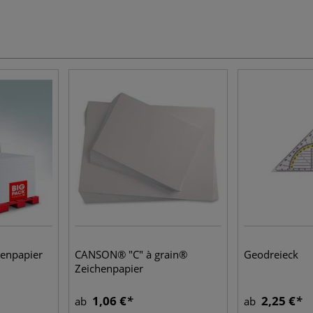
enpapier
CANSON® "C" à grain®
Geodreieck
Zeichenpapier
1,06 €
2,25 €
ab
ab