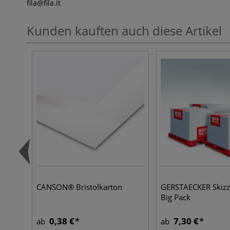
fila
@fila.it
Kunden kauften auch diese Artikel
CANSON® Bristolkarton
GERSTAECKER Skizz
Big Pack
0,38 €
7,30 €
ab
ab