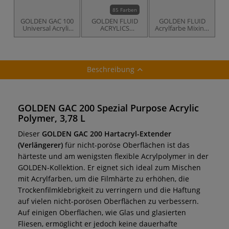
85 Farben
GOLDEN GAC 100
GOLDEN FLUID
GOLDEN FLUID
Universal Acrylic
ACRYLICS
Acrylfarbe Mixing-
Polymer
Acrylfarbe, einzeln
Set
Beschreibung
GOLDEN GAC 200 Spezial Purpose Acrylic
Polymer, 3,78 L
Dieser
GOLDEN GAC 200 Hartacryl-Extender
(Verlängerer)
für nicht-poröse Oberflächen ist das
härteste und am wenigsten flexible Acrylpolymer in der
GOLDEN-Kollektion. Er eignet sich ideal zum Mischen
mit Acrylfarben, um die Filmhärte zu erhöhen, die
Trockenfilmklebrigkeit zu verringern und die Haftung
auf vielen nicht-porösen Oberflächen zu verbessern.
Auf einigen Oberflächen, wie Glas und glasierten
Fliesen, ermöglicht er jedoch keine dauerhafte