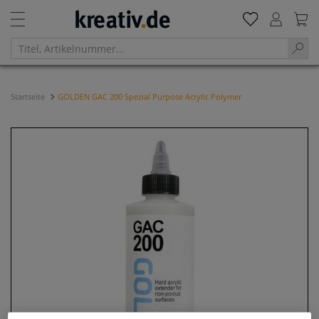
Startseite
GOLDEN GAC 200 Spezial Purpose Acrylic Polymer