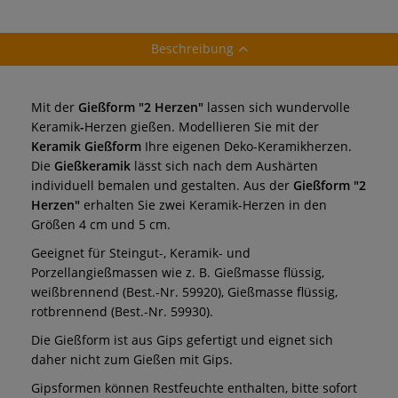
Beschreibung
Mit der
Gießform "2 Herzen"
lassen sich wundervolle
Keramik
-
Herzen gießen. Modellieren Sie mit der
Keramik Gießform
Ihre eigenen Deko-Keramikherzen.
Die
Gießkeramik
lässt sich nach dem Aushärten
individuell bemalen und gestalten. Aus der
Gießform "2
Herzen"
erhalten Sie zwei Keramik-Herzen in den
Größen 4 cm und 5 cm.
Geeignet für Steingut-, Keramik- und
Porzellangießmassen wie z. B. Gießmasse flüssig,
weißbrennend (Best.-Nr. 59920), Gießmasse flüssig,
rotbrennend (Best.-Nr. 59930).
Die Gießform ist aus Gips gefertigt und eignet sich
daher nicht zum Gießen mit Gips.
Gipsformen können Restfeuchte enthalten, bitte sofort