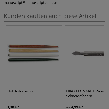
manuscript
@manuscriptpen.com
Kunden kauften auch diese Artikel
Holzfederhalter
HIRO LEONARDT Papier-
Schneidefedern
1,30 €
4,99 €
ab