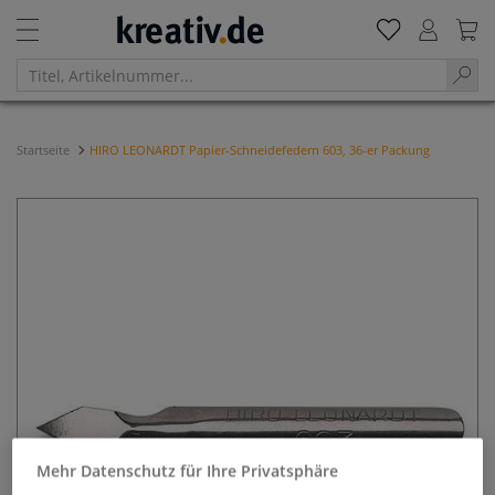
Startseite
HIRO LEONARDT Papier-Schneidefedern 603, 36-er Packung
Mehr Datenschutz für Ihre Privatsphäre