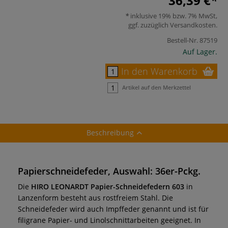
36,39 €
inklusive 19% bzw. 7% MwSt,
ggf. zuzüglich
Versandkosten
.
Bestell-Nr.
87519
Auf Lager.
In den Warenkorb
Artikel auf den Merkzettel
Beschreibung
Papierschneidefeder, Auswahl: 36er-Pckg.
Die
HIRO LEONARDT Papier-Schneidefedern 603
in
Lanzenform besteht aus rostfreiem Stahl. Die
Schneidefeder wird auch Impffeder genannt und ist für
filigrane Papier- und Linolschnittarbeiten geeignet. In