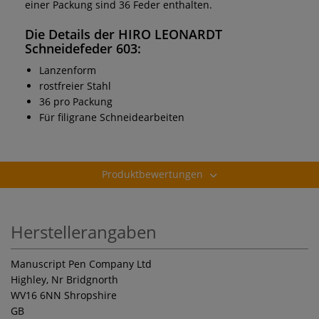
einer Packung sind 36 Feder enthalten.
Die Details der HIRO LEONARDT
Schneidefeder 603:
Lanzenform
rostfreier Stahl
36 pro Packung
Für filigrane Schneidearbeiten
Produktbewertungen
Herstellerangaben
Manuscript Pen Company Ltd
Highley, Nr Bridgnorth
WV16 6NN Shropshire
GB