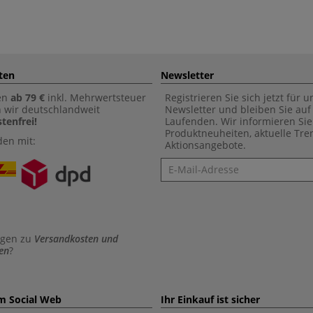
ten
Newsletter
en
ab 79 €
inkl. Mehrwertsteuer
Registrieren Sie sich jetzt für 
n wir deutschlandweit
Newsletter und bleiben Sie au
tenfrei!
Laufenden. Wir informieren Sie
Produktneuheiten, aktuelle Tr
den mit:
Aktionsangebote.
Newsletter
agen zu
Versandkosten und
en
?
im Social Web
Ihr Einkauf ist sicher