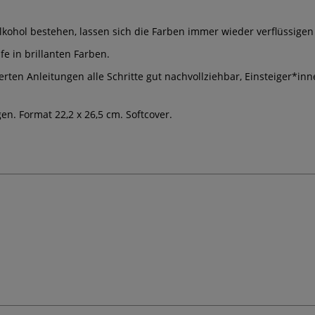
lkohol bestehen, lassen sich die Farben immer wieder verflüssige
fe in brillanten Farben.
lierten Anleitungen alle Schritte gut nachvollziehbar, Einsteiger*i
en. Format 22,2 x 26,5 cm. Softcover.