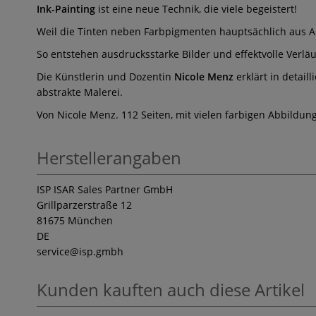
Ink-Painting
ist eine neue Technik, die viele begeistert!
Weil die Tinten neben Farbpigmenten hauptsächlich aus A
So entstehen ausdrucksstarke Bilder und effektvolle Verläu
Die Künstlerin und Dozentin
Nicole Menz
erklärt in detail
abstrakte Malerei.
Von Nicole Menz. 112 Seiten, mit vielen farbigen Abbildung
Herstellerangaben
ISP ISAR Sales Partner GmbH
Grillparzerstraße 12
81675 München
DE
service
@isp.gmbh
Kunden kauften auch diese Artikel