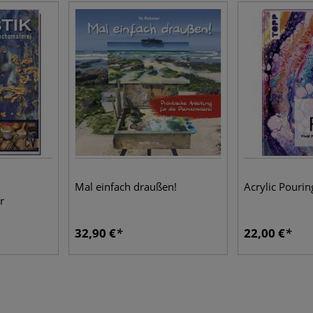
Mal einfach draußen!
Acrylic Pourin
r
32,90 €
22,00 €