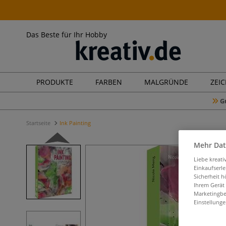
Das Beste für Ihr Hobby
PRODUKTE
FARBEN
MALGRÜNDE
ZEI
G
Startseite
Ink Painting
Mehr Dat
Liebe kreat
Einkaufserl
Sicherheit h
Ihrem Gerät
Marketingbe
Einstellunge