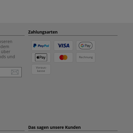
Zahlungsarten
unseren
f dem
 über
ends und
Rechnung
Voraus-
kasse
Das sagen unsere Kunden