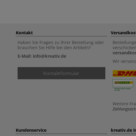
Kontakt
Versandkos
Haben Sie Fragen zu Ihrer Bestellung oder
Bestellung
brauchen Sie Hilfe bei den Artikeln?
verschicke
versandkos
E-Mail: info@kreativ.de
Wir versen
Kontaktformular
Weitere Fr
Zahlungsart
Kundenservice
kreativ.de 