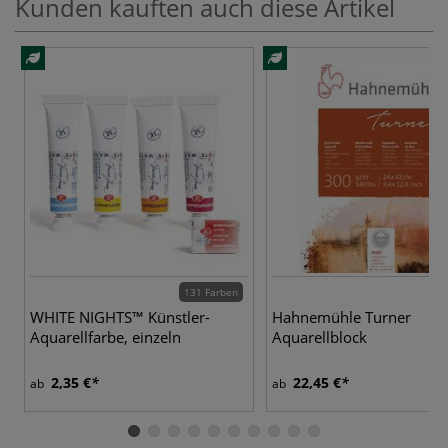
Kunden kauften auch diese Artikel
131 Farben
WHITE NIGHTS™ Künstler-
Hahnemühle Turner
Aquarellfarbe, einzeln
Aquarellblock
2,35 €
22,45 €
ab
ab