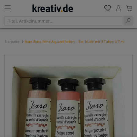
Startseite
Isaro Extra-feine Aquarellfarben – Set 'Nude' mit 3 Tuben à 7 ml