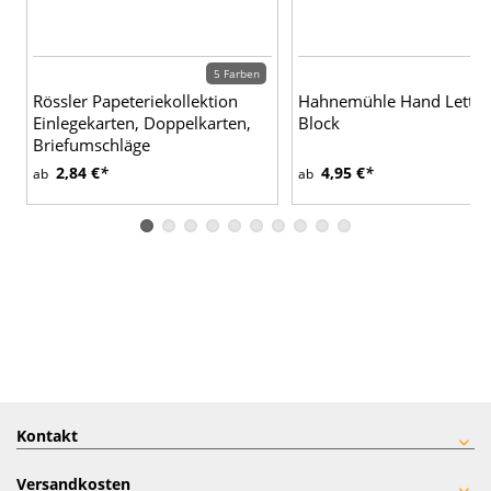
5 Farben
Rössler Papeteriekollektion
Hahnemühle Hand Letter
Einlegekarten, Doppelkarten,
Block
Briefumschläge
2,84 €
4,95 €
ab
ab
Kontakt
Versandkosten