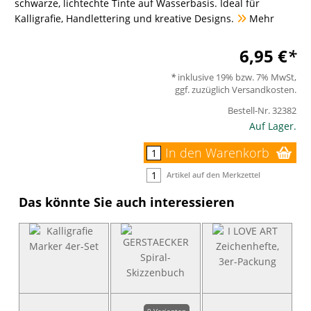
schwarze, lichtechte Tinte auf Wasserbasis. Ideal für
Kalligrafie, Handlettering und kreative Designs.
Mehr
6,95 €
inklusive 19% bzw. 7% MwSt,
ggf. zuzüglich
Versandkosten
.
Bestell-Nr.
32382
Auf Lager.
In den Warenkorb
Artikel auf den Merkzettel
Das könnte Sie auch interessieren
9 Varianten