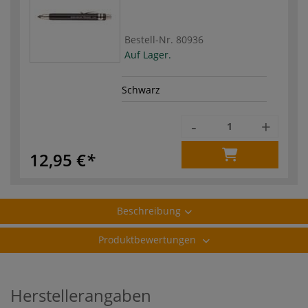
Bestell-Nr.
80936
Auf Lager.
Schwarz
-
+
12,95 €
Beschreibung
Produktbewertungen
Herstellerangaben