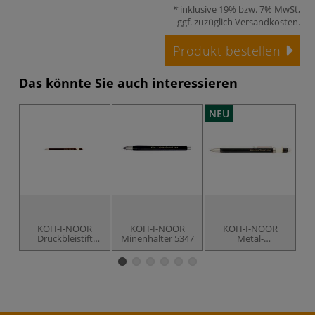
inklusive 19% bzw. 7% MwSt,
ggf. zuzüglich
Versandkosten
.
Produkt bestellen
Das könnte Sie auch interessieren
NEU
KOH-I-NOOR
KOH-I-NOOR
KOH-I-NOOR
Druckbleistift
Minenhalter 5347
Metal-
Versatil 5900
Druckbleistift
5905