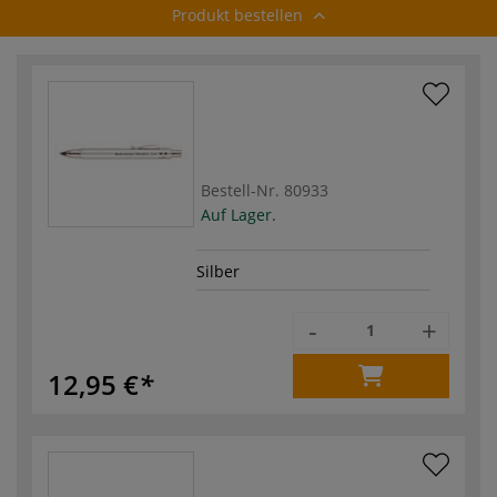
Produkt bestellen
Bestell-Nr.
80933
Auf Lager.
Silber
-
+
12,95 €