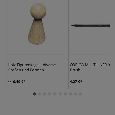
Holz-Figurenkegel - diverse
COPIC® MULTILINER “Clas
Größen und Formen
Brush
0,40 €
4,27 €
ab