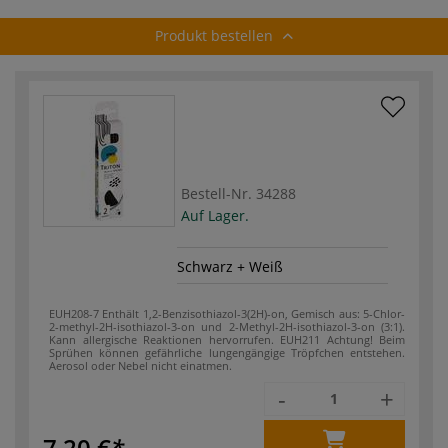
Produkt bestellen
Bestell-Nr.
34288
Auf Lager.
Schwarz + Weiß
EUH208-7 Enthält 1,2-Benzisothiazol-3(2H)-on, Gemisch aus: 5-Chlor-
2-methyl-2H-isothia­zol-3-on und 2-Methyl-2H-isothiazol-3-on (3:1).
Kann allergische Reaktionen hervorrufen.
EUH211 Achtung! Beim
Sprühen können gefährliche lungengängige Tröpfchen entstehen.
Aerosol oder Nebel nicht einatmen.
-
+
7,20 €