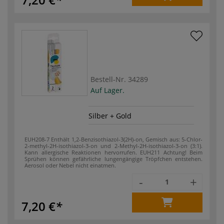
Bestell-Nr.
34289
Auf Lager.
Silber + Gold
EUH208-7 Enthält 1,2-Benzisothiazol-3(2H)-on, Gemisch aus: 5-Chlor-
2-methyl-2H-isothia­zol-3-on und 2-Methyl-2H-isothiazol-3-on (3:1).
Kann allergische Reaktionen hervorrufen.
EUH211 Achtung! Beim
Sprühen können gefährliche lungengängige Tröpfchen entstehen.
Aerosol oder Nebel nicht einatmen.
-
+
7,20 €