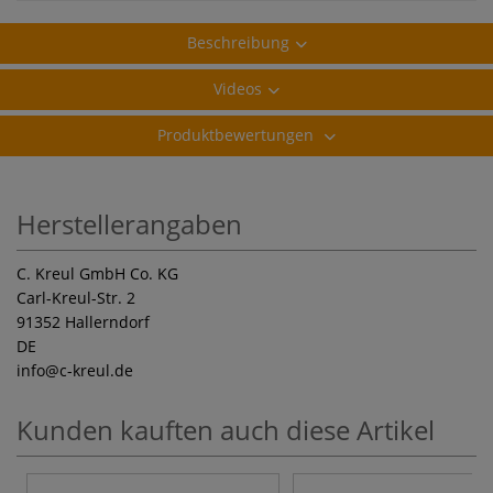
Beschreibung
Videos
Produktbewertungen
Herstellerangaben
C. Kreul GmbH Co. KG
Carl-Kreul-Str. 2
91352 Hallerndorf
DE
info
@c-kreul.de
Kunden kauften auch diese Artikel