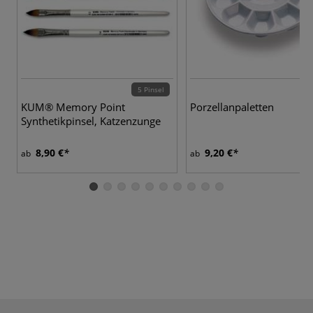
5 Pinsel
KUM® Memory Point
Porzellanpaletten
Synthetikpinsel, Katzenzunge
8,90 €
9,20 €
ab
ab