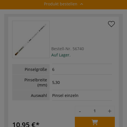
Produkt bestellen
Bestell-Nr.
56740
Auf Lager.
Pinselgröße
6
Pinselbreite
5,30
(mm)
Auswahl
Pinsel einzeln
-
+
10,95 €