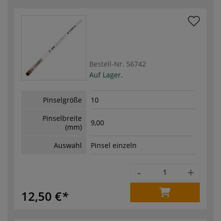
Bestell-Nr.
56742
Auf Lager.
Pinselgröße
10
Pinselbreite
9,00
(mm)
Auswahl
Pinsel einzeln
-
+
12,50 €