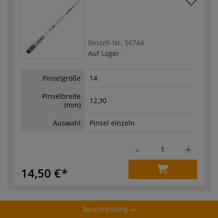
Bestell-Nr.
56744
Auf Lager.
Pinselgröße
14
Pinselbreite
12,30
(mm)
Auswahl
Pinsel einzeln
-
+
14,50 €
Beschreibung