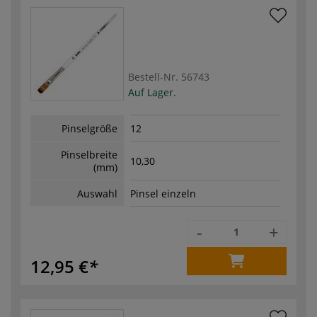
Bestell-Nr.
56743
Auf Lager.
Pinselgröße
12
Pinselbreite
10,30
(mm)
Auswahl
Pinsel einzeln
-
+
12,95 €