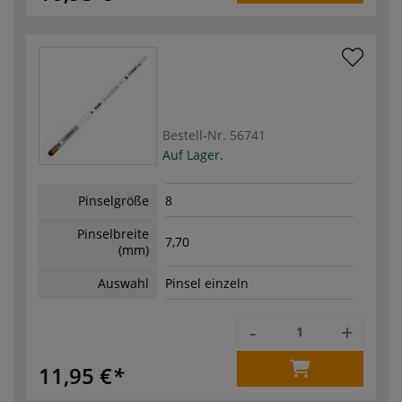
Bestell-Nr.
56741
Auf Lager.
Pinselgröße
8
Pinselbreite
7,70
(mm)
Auswahl
Pinsel einzeln
-
+
11,95 €