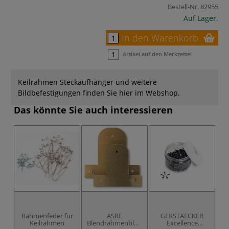
Bestell-Nr.
82955
Auf Lager.
In den Warenkorb
Artikel auf den Merkzettel
Keilrahmen Steckaufhänger und weitere
Bildbefestigungen finden Sie hier im Webshop.
Das könnte Sie auch interessieren
Rahmenfeder für
ASRE
GERSTAECKER
Keilrahmen
Blendrahmenbleche
Excellence