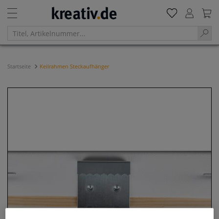
Startseite
Keilrahmen Steckaufhänger