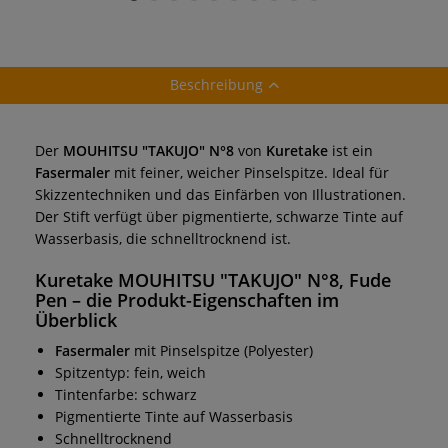
Schwarz
Beschreibung
Der
MOUHITSU "TAKUJO" N°8
von
Kuretake
ist ein
Fasermaler
mit feiner, weicher Pinselspitze. Ideal für
Skizzentechniken und das Einfärben von Illustrationen.
Der Stift verfügt über pigmentierte, schwarze Tinte auf
Wasserbasis, die schnelltrocknend ist.
Kuretake MOUHITSU "TAKUJO" N°8, Fude
Pen
– die Produkt-Eigenschaften im
Überblick
Fasermaler
mit Pinselspitze (Polyester)
Spitzentyp: fein, weich
Tintenfarbe: schwarz
Pigmentierte Tinte auf Wasserbasis
Schnelltrocknend