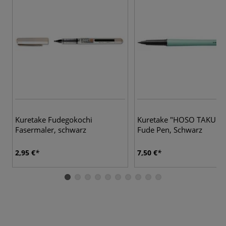
Kuretake Fudegokochi
Kuretake "HOSO TAKU" N
Fasermaler, schwarz
Fude Pen, Schwarz
2,95 €
7,50 €