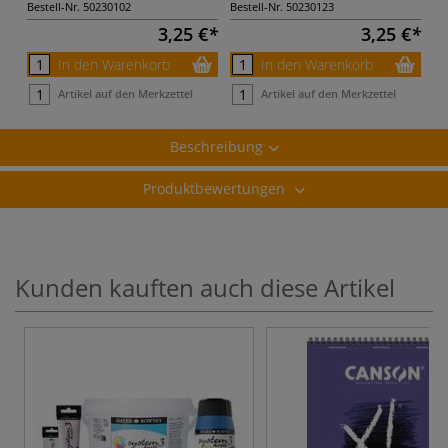
Bestell-Nr.
50230102
Bestell-Nr.
50230123
3,25 €
3,25 €
In den Warenkorb
In den Warenkorb
Artikel auf den Merkzettel
Artikel auf den Merkzettel
Beschreibung
Produktbewertungen
Kunden kauften auch diese Artikel