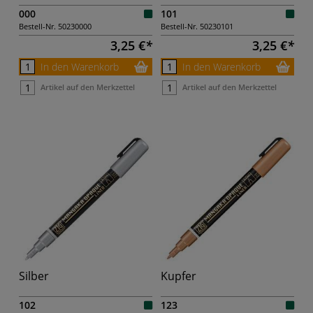
000
101
Bestell-Nr.
50230000
Bestell-Nr.
50230101
3,25 €
3,25 €
In den Warenkorb
In den Warenkorb
Artikel auf den Merkzettel
Artikel auf den Merkzettel
Silber
Kupfer
102
123