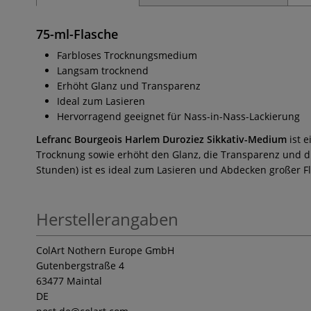
75-ml-Flasche
Farbloses Trocknungsmedium
Langsam trocknend
Erhöht Glanz und Transparenz
Ideal zum Lasieren
Hervorragend geeignet für Nass-in-Nass-Lackierung
Lefranc Bourgeois Harlem Duroziez Sikkativ-Medium
ist e
Trocknung sowie erhöht den Glanz, die Transparenz und di
Stunden) ist es ideal zum Lasieren und Abdecken großer F
Herstellerangaben
ColArt Nothern Europe GmbH
Gutenbergstraße 4
63477 Maintal
DE