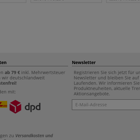
ten
Newsletter
en
ab 79 €
inkl. Mehrwertsteuer
Registrieren Sie sich jetzt für 
n wir deutschlandweit
Newsletter und bleiben Sie au
tenfrei!
Laufenden. Wir informieren Sie
Produktneuheiten, aktuelle Tr
den mit:
Aktionsangebote.
Newsletter
agen zu
Versandkosten und