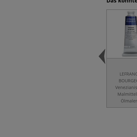
Das könnte
LEFRAN
BOURGE
Veneziani
Malmittel
Ölmaler