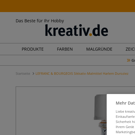
Das Beste für Ihr Hobby
PRODUKTE
FARBEN
MALGRÜNDE
ZEI
G
Startseite
LEFRANC & BOURGEOIS Sikkativ-Malmittel Harlem Duroziez
Mehr Dat
Liebe kreat
Einkaufserl
Sicherheit h
Ihrem Gerät
Marketingbe