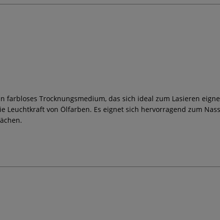
in farbloses Trocknungsmedium, das sich ideal zum Lasieren eignet
e Leuchtkraft von Ölfarben. Es eignet sich hervorragend zum Nass
lächen.