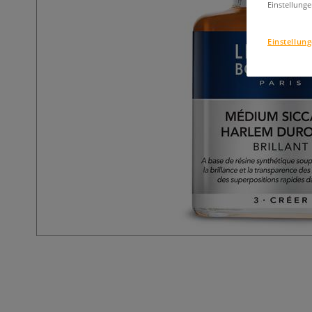
Einstellunge
Einstellun