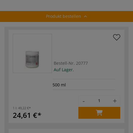
Produkt bestellen
Bestell-Nr.
20777
Auf Lager.
500 ml
-
+
1 l:
49,22 €
24,61 €