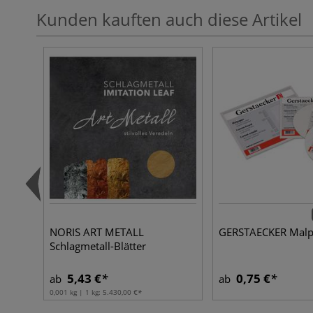
Kunden kauften auch diese Artikel
NORIS ART METALL
GERSTAECKER Mal
Schlagmetall-Blätter
5,43 €
0,75 €
ab
ab
0,001 kg | 1 kg:
5.430,00 €