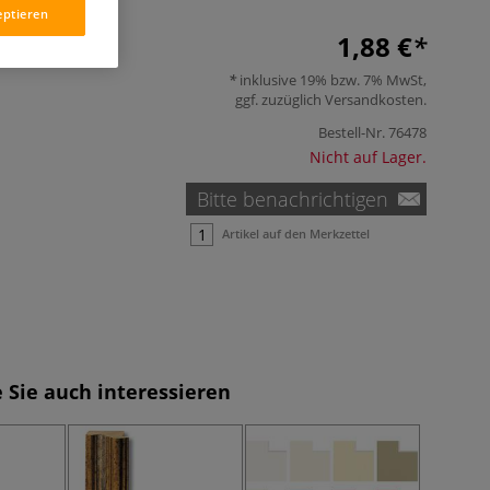
eptieren
1,88 €
inklusive 19% bzw. 7% MwSt,
ggf. zuzüglich
Versandkosten
.
Bestell-Nr.
76478
Nicht auf Lager.
Bitte benachrichtigen
Artikel auf den Merkzettel
 Sie auch interessieren