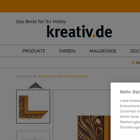
Das Beste für Ihr Hobby
PRODUKTE
FARBEN
MALGRÜNDE
ZEI
G
Startseite
Leerrahmen Dahlia Musterstück
Mehr Dat
Liebe kreat
Einkaufserl
Sicherheit h
Ihrem Gerät
Marketingbe
Einstellunge