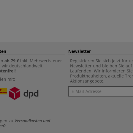
ten
Newsletter
en
ab 79 €
inkl. Mehrwertsteuer
Registrieren Sie sich jetzt für 
n wir deutschlandweit
Newsletter und bleiben Sie au
tenfrei!
Laufenden. Wir informieren Sie
Produktneuheiten, aktuelle Tr
den mit:
Aktionsangebote.
Newsletter
agen zu
Versandkosten und
en
?