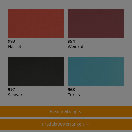
993
994
Hellrot
Weinrot
997
963
Schwarz
Türkis
Beschreibung
Produktbewertungen