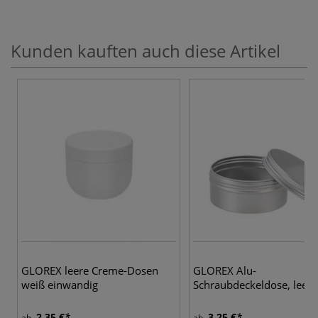
Kunden kauften auch diese Artikel
GLOREX leere Creme-Dosen
GLOREX Alu-
weiß einwandig
Schraubdeckeldose, leer
2,35 €
3,25 €
ab
ab