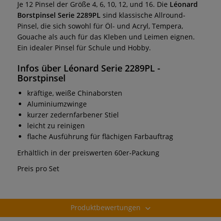
Je 12 Pinsel der Größe 4, 6, 10, 12, und 16. Die
Léonard
Borstpinsel Serie 2289PL
sind klassische Allround-
Pinsel, die sich sowohl für Öl- und Acryl, Tempera,
Gouache als auch für das Kleben und Leimen eignen.
Ein
idealer Pinsel für Schule und Hobby.
Infos über Léonard Serie 2289PL -
Borstpinsel
kräftige, weiße Chinaborsten
Aluminiumzwinge
kurzer zedernfarbener Stiel
leicht zu reinigen
flache Ausführung für flächigen Farbauftrag
Erhältlich in der preiswerten 60er-Packung
Preis pro Set
Produktbewertungen