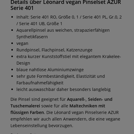
Details über Léonard vegan Pinselset AZUR
Serie 401
Inhalt: Serie 401 RO, Größe 0, 1 / Serie 401 PL, Gr.0, 2
/ Serie 401 UB, Größe 1
Aquarellpinsel aus weichen, strapazierfähigen
Synthetikfasern
vegan
Rundpinsel, Flachpinsel, Katzenzunge
extra kurzer Kunststoffstiel mit elegantem Krakelee-
Design
blaue nahtlose Aluminiumzwinge
sehr gute Formbeständigkeit, Elastizität und
Farbaufnahmefähigkeit
leicht auswaschbar daher besonders langlebig
Die Pinsel sind geeignet für
Aquarell-, Seiden- und
Tuschemalerei
sowie für alle
Maltechniken mit
flüssigen Farben
. Die Léonard vegan Pinselserie AZUR
empfehlen wir auch allen Anwendern, die eine vegane
Lebenseinstellung bevorzugen.