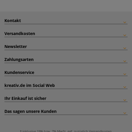
Kontakt
Versandkosten
Newsletter
Zahlungsarten
Kundenservice
kreativ.de im Social Web
Ihr Einkauf ist sicher
Das sagen unsere Kunden
inklusive 19% bzw. 7% MwSt, ggf. zuzüglich
Versandkosten
.