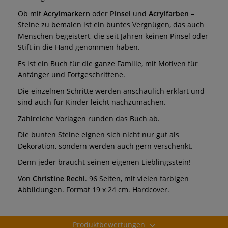
Ob mit
Acrylmarkern
oder
Pinsel
und
Acrylfarben
–
Steine zu bemalen ist ein buntes Vergnügen, das auch
Menschen begeistert, die seit Jahren keinen Pinsel oder
Stift in die Hand genommen haben.
Es ist ein Buch für die ganze Familie, mit Motiven für
Anfänger und Fortgeschrittene.
Die einzelnen Schritte werden anschaulich erklärt und
sind auch für Kinder leicht nachzumachen.
Zahlreiche Vorlagen runden das Buch ab.
Die bunten Steine eignen sich nicht nur gut als
Dekoration, sondern werden auch gern verschenkt.
Denn jeder braucht seinen eigenen Lieblingsstein!
Von
Christine Rechl
. 96 Seiten, mit vielen farbigen
Abbildungen. Format 19 x 24 cm. Hardcover.
Produktbewertungen