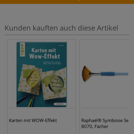
Kunden kauften auch diese Artikel
3 
Karten mit WOW-Effekt
Raphaël® Symbiose Serie
8070, Fächer