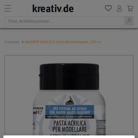
Startseite
MAIMERI ACRILICO Acryl-Modellierpaste, 500 ml