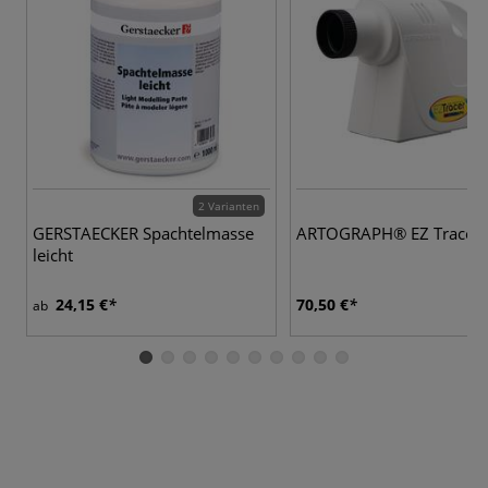
2 Varianten
GERSTAECKER Spachtelmasse
ARTOGRAPH® EZ Tracer
leicht
24,15 €
70,50 €
ab