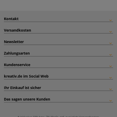
Kontakt
Versandkosten
Newsletter
Zahlungsarten
Kundenservice
kreativ.de im Social Web
Ihr Einkauf ist sicher
Das sagen unsere Kunden
inklusive 19% bzw. 7% MwSt, ggf. zuzüglich
Versandkosten
.