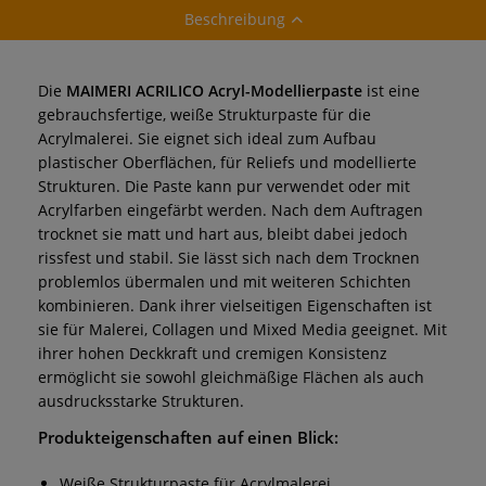
Beschreibung
Die
MAIMERI ACRILICO Acryl-Modellierpaste
ist eine
gebrauchsfertige, weiße Strukturpaste für die
Acrylmalerei. Sie eignet sich ideal zum Aufbau
plastischer Oberflächen, für Reliefs und modellierte
Strukturen. Die Paste kann pur verwendet oder mit
Acrylfarben eingefärbt werden. Nach dem Auftragen
trocknet sie matt und hart aus, bleibt dabei jedoch
rissfest und stabil. Sie lässt sich nach dem Trocknen
problemlos übermalen und mit weiteren Schichten
kombinieren. Dank ihrer vielseitigen Eigenschaften ist
sie für Malerei, Collagen und Mixed Media geeignet. Mit
ihrer hohen Deckkraft und cremigen Konsistenz
ermöglicht sie sowohl gleichmäßige Flächen als auch
ausdrucksstarke Strukturen.
Produkteigenschaften auf einen Blick:
Weiße Strukturpaste für Acrylmalerei