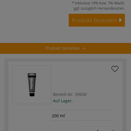
inklusive 19% bzw. 7% MwSt,
ggf. zuzüglich
Versandkosten
.
Produkt bestellen
Produkt bestellen
Bestell-Nr.
39658
Auf Lager.
200 ml