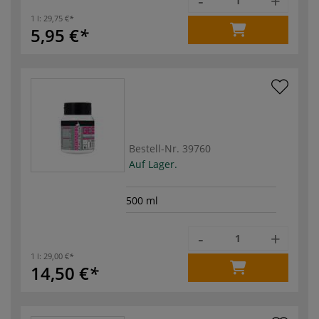
-
+
1 l:
29,75 €
5,95 €
Bestell-Nr.
39760
Auf Lager.
500 ml
-
+
1 l:
29,00 €
14,50 €