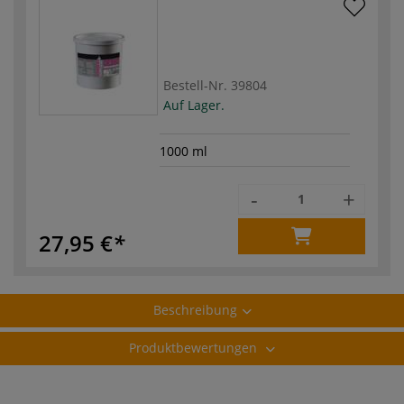
Bestell-Nr.
39804
Auf Lager.
1000 ml
-
+
27,95 €
Beschreibung
Produktbewertungen