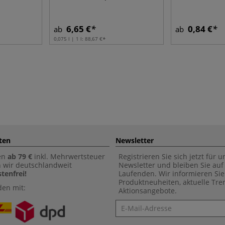
6,65 €
0,84 €
ab
ab
0,075 l | 1 l:
88,67 €
ten
Newsletter
en
ab 79 €
inkl. Mehrwertsteuer
Registrieren Sie sich jetzt für 
n wir deutschlandweit
Newsletter und bleiben Sie au
tenfrei!
Laufenden. Wir informieren Sie
Produktneuheiten, aktuelle Tr
den mit:
Aktionsangebote.
Newsletter