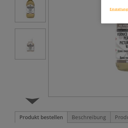
Einstellun
Produkt bestellen
Beschreibung
Prod