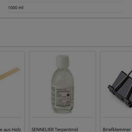
1000 ml
e aus Holz
SENNELIER Terpentinöl
Briefklemmer