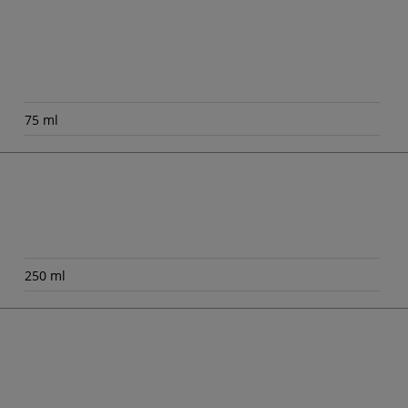
75 ml
250 ml