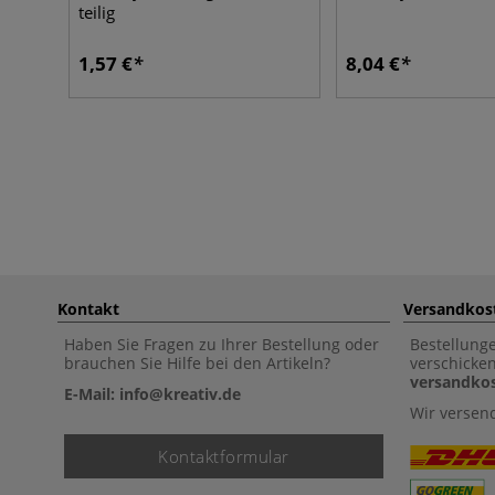
teilig
1,57 €
8,04 €
Kontakt
Versandkos
Haben Sie Fragen zu Ihrer Bestellung oder
Bestellung
brauchen Sie Hilfe bei den Artikeln?
verschicke
versandkos
E-Mail: info@kreativ.de
Wir versen
Kontaktformular