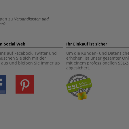
agen zu
Versandkosten und
en
?
im Social Web
Ihr Einkauf ist sicher
uns auf Facebook, Twitter und
Um die Kunden- und Datensiche
tauschen Sie sich mit der
erhöhen, ist unser gesamter On
aus und bleiben Sie immer up
mit einem professionellen SSL-Ze
abgesichert.