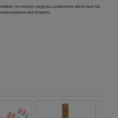
hließen. Im Inneren sorgt ein zusätzliches Mesh-Fach für
 Zeichenmaterial und Zubehör.