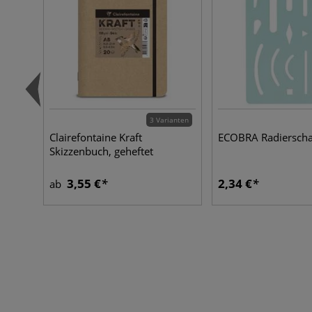
3 Varianten
Clairefontaine Kraft
ECOBRA Radiersch
Skizzenbuch, geheftet
3,55 €
2,34 €
ab