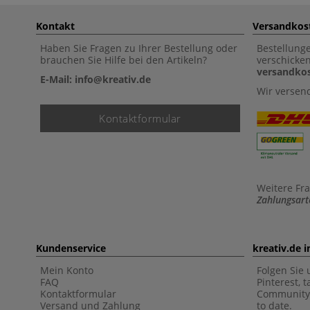
Kontakt
Versandkos
Haben Sie Fragen zu Ihrer Bestellung oder
Bestellung
brauchen Sie Hilfe bei den Artikeln?
verschicke
versandkos
E-Mail: info@kreativ.de
Wir versen
Kontaktformular
Weitere Fr
Zahlungsart
Kundenservice
kreativ.de 
Mein Konto
Folgen Sie 
FAQ
Pinterest, 
Kontaktformular
Community 
Versand und Zahlung
to date.