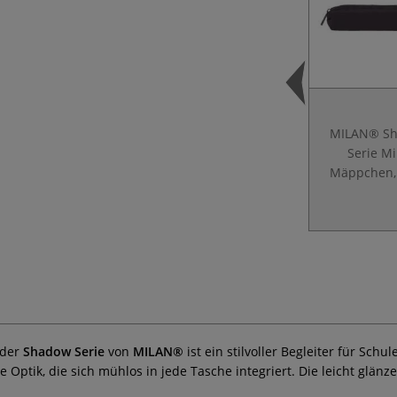
MILAN® S
Serie Mi
Mäppchen,
 der
Shadow Serie
von
MILAN®
ist ein stilvoller Begleiter für Sch
se Optik, die sich mühlos in jede Tasche integriert. Die leicht glä