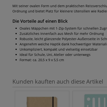
Mit seiner ovalen Form und dem praktischen Reissverschlu
Ordnung und bietet Platz für kleinere Utensilien wie Radi
Die Vorteile auf einen Blick
Ovales Mäppchen mit 1-Zip-System für schnellen Zugri
Zusätzliches Innenfach aus Mesh für mehr Ordnung
Robuste, leicht glänzende Polyester-Außenseite in Sc
Angenehm weiche Haptik dank hochwertiger Material
Unkompliziert, kompakt und vielseitig einsetzbar
Ideal für Schule, Uni, Atelier oder unterwegs
Format: ca. 20,5 x 9 x 5,5 cm
Kunden kauften auch diese Artikel