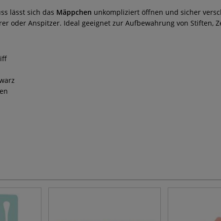
ss lässt sich das
Mäppchen
unkompliziert öffnen und sicher versc
erer oder Anspitzer. Ideal geeignet zur Aufbewahrung von Stiften,
ff
hwarz
ien