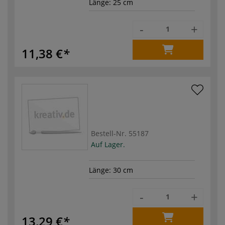
Länge: 25 cm
-
+
11,38 €
Bestell-Nr.
55187
Auf Lager.
Länge: 30 cm
-
+
13,29 €