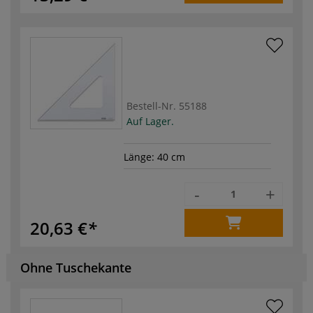
Bestell-Nr.
55188
Auf Lager.
Länge: 40 cm
-
+
20,63 €
Ohne Tuschekante