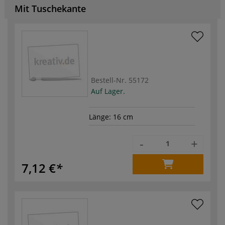
Mit Tuschekante
Bestell-Nr.
55172
Auf Lager.
Länge: 16 cm
-
+
7,12 €