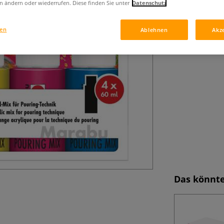
n ändern oder wiederrufen. Diese finden Sie unter
Datenschutz
seidenmatt auf. 
Mehr
gen
Ablehnen
Akz
Das könnte