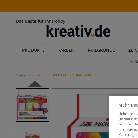
Das Beste für Ihr Hobby
PRODUKTE
FARBEN
MALGRÜNDE
ZEI
G
Startseite
Marabu SUPER CELL POURING MIX Sets
Mehr Dat
Liebe kreat
Einkaufserl
Sicherheit h
Ihrem Gerät
Marketingbe