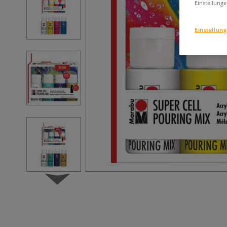
Einstellunge
Einstellun