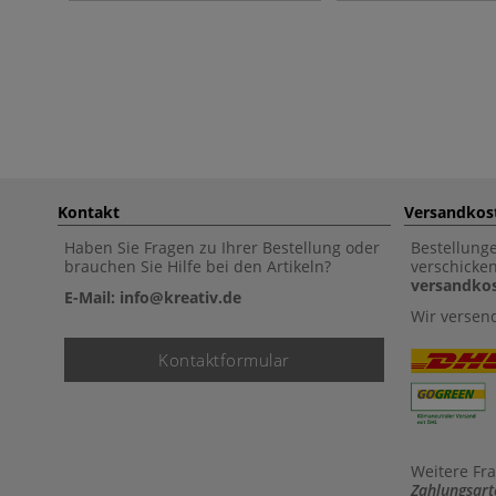
Kontakt
Versandkos
Haben Sie Fragen zu Ihrer Bestellung oder
Bestellung
brauchen Sie Hilfe bei den Artikeln?
verschicke
versandkos
E-Mail: info@kreativ.de
Wir versen
Kontaktformular
Weitere Fr
Zahlungsart