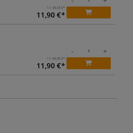
-
+
1 l:
49,58 €
11,90 €
-
+
1 l:
49,58 €
11,90 €