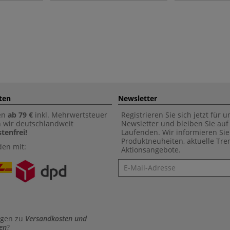
ten
Newsletter
en
ab 79 €
inkl. Mehrwertsteuer
Registrieren Sie sich jetzt für 
n wir deutschlandweit
Newsletter und bleiben Sie au
tenfrei!
Laufenden. Wir informieren Sie
Produktneuheiten, aktuelle Tr
den mit:
Aktionsangebote.
Newsletter
agen zu
Versandkosten und
en
?