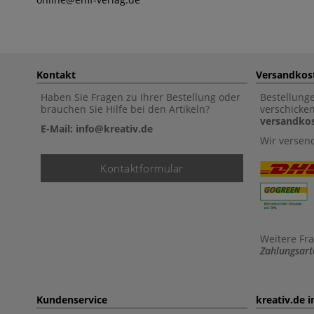
Kontakt
Versandkos
Haben Sie Fragen zu Ihrer Bestellung oder
Bestellung
brauchen Sie Hilfe bei den Artikeln?
verschicke
versandkos
E-Mail: info@kreativ.de
Wir versen
Kontaktformular
Weitere Fr
Zahlungsart
Kundenservice
kreativ.de 