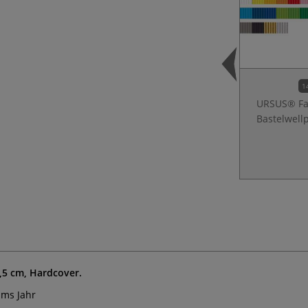
1
URSUS® Fa
Bastelwell
,5 cm, Hardcover.
ums Jahr