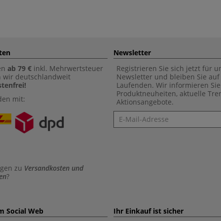
ten
Newsletter
en
ab 79 €
inkl. Mehrwertsteuer
Registrieren Sie sich jetzt für 
n wir deutschlandweit
Newsletter und bleiben Sie au
tenfrei!
Laufenden. Wir informieren Sie
Produktneuheiten, aktuelle Tr
den mit:
Aktionsangebote.
Newsletter
agen zu
Versandkosten und
en
?
im Social Web
Ihr Einkauf ist sicher