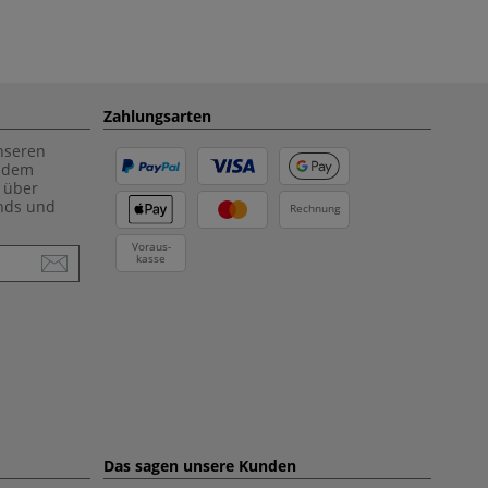
Zahlungsarten
unseren
f dem
 über
ends und
Rechnung
Voraus-
kasse
Das sagen unsere Kunden