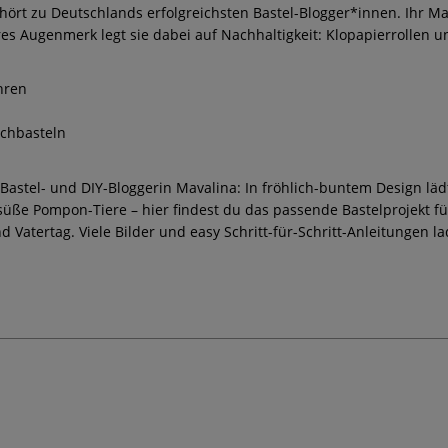
hört zu Deutschlands erfolgreichsten Bastel-Blogger*innen. Ihr Ma
res Augenmerk legt sie dabei auf Nachhaltigkeit: Klopapierrollen un
hren
achbasteln
Bastel- und DIY-Bloggerin Mavalina: In fröhlich-buntem Design l
süße Pompon-Tiere – hier findest du das passende Bastelprojekt für
 Vatertag. Viele Bilder und easy Schritt-für-Schritt-Anleitungen 