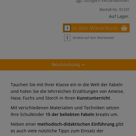
ggf. zuzüglich
Versandkosten
.
Bestell-Nr.
91231
Auf Lager.
In den Warenkorb
Artikel auf den Merkzettel
Beschreibung
Tauchen Sie mit Ihrer Klasse ein in die Welt der Fabeln
und holen Sie die lehrreichen Erzählungen von Ameise,
Hase, Fuchs und Storch in Ihren
Kunstunterricht
.
Mit verschiedenen Materialien und Techniken setzen
Ihre Schulkinder
15 der beliebten Fabeln
kreativ um.
Neben einer
methodisch-didaktischen Einführung
gibt
es auch viele nützliche Tipps zum Einsatz der