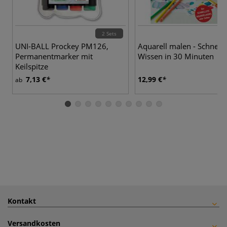
2 Sets
UNI-BALL Prockey PM126,
Aquarell malen - Schnelle
Permanentmarker mit
Wissen in 30 Minuten
Keilspitze
7,13 €
12,99 €
ab
Kontakt
Versandkosten