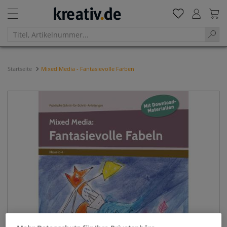
Startseite
Mixed Media - Fantasievolle Farben