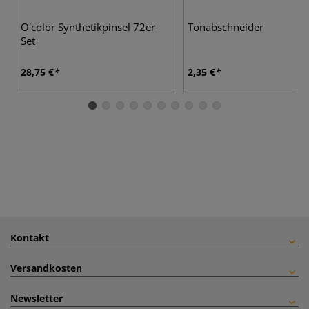
O'color Synthetikpinsel 72er-
Tonabschneider
Set
28,75 €
2,35 €
Kontakt
Versandkosten
Newsletter