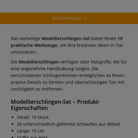
Beschreibung
Das vielseitige
Modellierschlingen-Set
bietet Ihnen
10
praktische Werkzeuge
, um Ihre kreativen Ideen in Ton
umzusetzen.
Die
Modellierschlingen
verfügen über Holzgriffe, die für
eine angenehme Handhabung sorgen. Die
verschiedenen Schlingenformen ermöglichen es Ihnen,
präzise Details zu formen und überschüssigen Ton mit
Leichtigkeit zu entfernen.
Modellierschlingen-Set
– Produkt-
Eigenschaften
Inhalt: 10 Stück
20 unterschiedlich geformte Schlaufen aus Metall
Länge: 15 cm
Griffe aus Holz