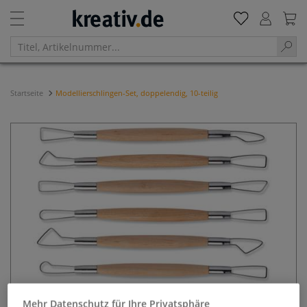
Startseite
Modellierschlingen-Set, doppelendig, 10-teilig
Mehr Datenschutz für Ihre Privatsphäre