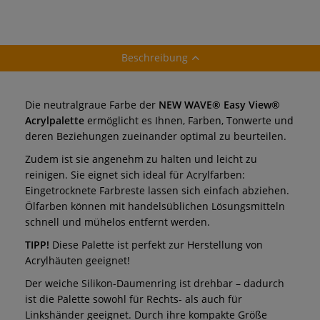
Beschreibung
Die neutralgraue Farbe der
NEW WAVE® Easy View®
Acrylpalette
ermöglicht es Ihnen, Farben, Tonwerte und
deren Beziehungen zueinander optimal zu beurteilen.
Zudem ist sie angenehm zu halten und leicht zu
reinigen. Sie eignet sich ideal für Acrylfarben:
Eingetrocknete Farbreste lassen sich einfach abziehen.
Ölfarben können mit handelsüblichen Lösungsmitteln
schnell und mühelos entfernt werden.
TIPP!
Diese Palette ist perfekt zur Herstellung von
Acrylhäuten geeignet!
Der weiche Silikon-Daumenring ist drehbar – dadurch
ist die Palette sowohl für Rechts- als auch für
Linkshänder geeignet. Durch ihre kompakte Größe