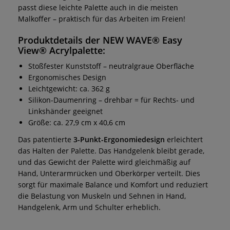
passt diese leichte Palette auch in die meisten
Malkoffer – praktisch für das Arbeiten im Freien!
Produktdetails der NEW WAVE® Easy
View® Acrylpalette:
Stoßfester Kunststoff – neutralgraue Oberfläche
Ergonomisches Design
Leichtgewicht: ca. 362 g
Silikon-Daumenring – drehbar = für Rechts- und
Linkshänder geeignet
Größe: ca. 27,9 cm x 40,6 cm
Das patentierte
3-Punkt-Ergonomiedesign
erleichtert
das Halten der Palette. Das Handgelenk bleibt gerade,
und das Gewicht der Palette wird gleichmäßig auf
Hand, Unterarmrücken und Oberkörper verteilt. Dies
sorgt für maximale Balance und Komfort und reduziert
die Belastung von Muskeln und Sehnen in Hand,
Handgelenk, Arm und Schulter erheblich.