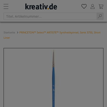
Startseite
PRINCETON™ Select™ ARTISTE™ Synthetikpinsel, Serie 3750, Short
Liner