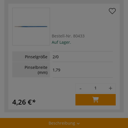
Bestell-Nr.
80433
Auf Lager.
Pinselgröße
2/0
Pinselbreite
1,79
(mm)
-
+
4,26 €
Beschreibung