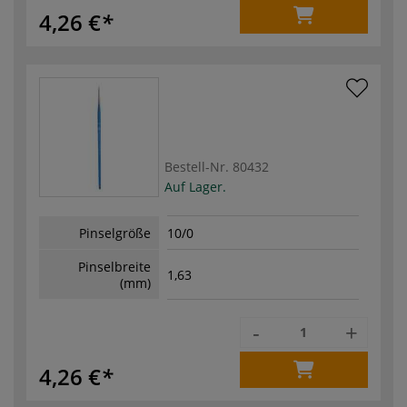
4,26 €
Bestell-Nr.
80432
Auf Lager.
Pinselgröße
10/0
Pinselbreite
1,63
(mm)
-
+
4,26 €