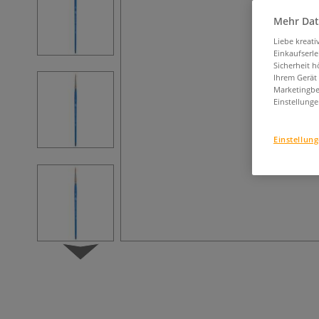
Mehr Dat
Liebe kreat
Einkaufserl
Sicherheit h
Ihrem Gerät
Marketingbe
Einstellunge
Einstellun