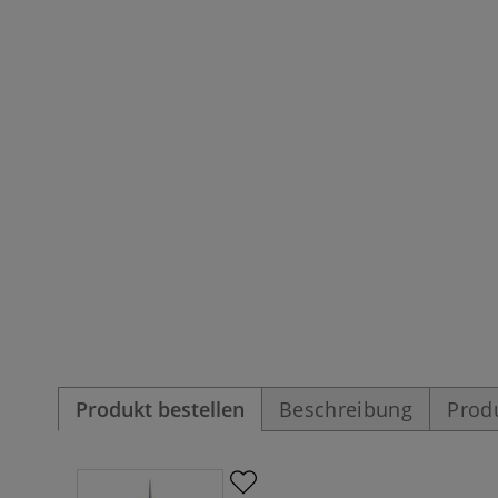
Produkt bestellen
Beschreibung
Prod