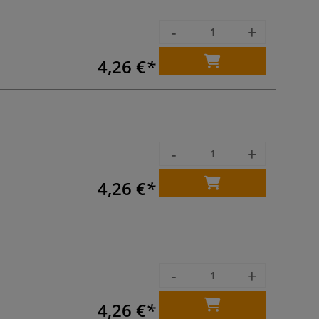
-
+
4,26 €
-
+
4,26 €
-
+
4,26 €