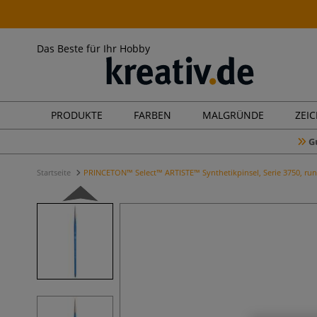
Das Beste für Ihr Hobby
PRODUKTE
FARBEN
MALGRÜNDE
ZEI
G
Startseite
PRINCETON™ Select™ ARTISTE™ Synthetikpinsel, Serie 3750, ru