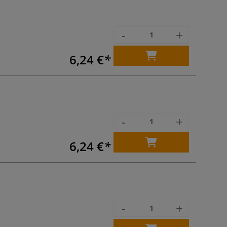
-
+
6,24 €
-
+
6,24 €
-
+