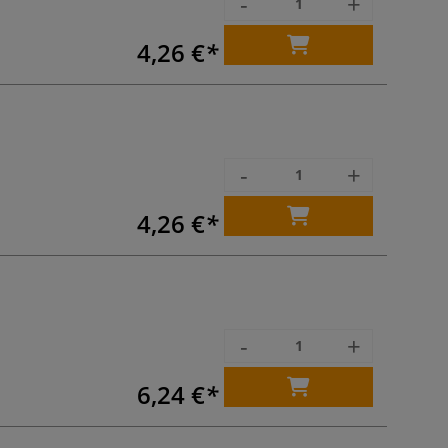
-
+
4,26 €
-
+
4,26 €
-
+
6,24 €