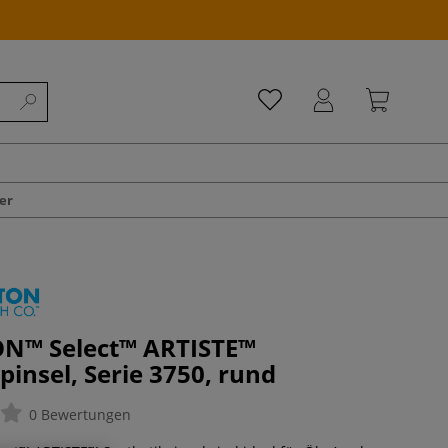
er
N™ Select™ ARTISTE™
pinsel, Serie 3750, rund
0 Bewertungen