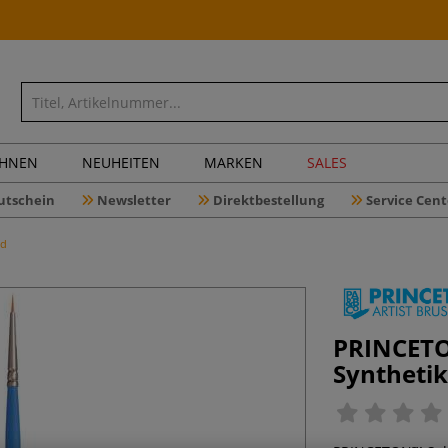
CHNEN
NEUHEITEN
MARKEN
SALES
utschein
Newsletter
Direktbestellung
Service Cent
nd
PRINCETO
Synthetik