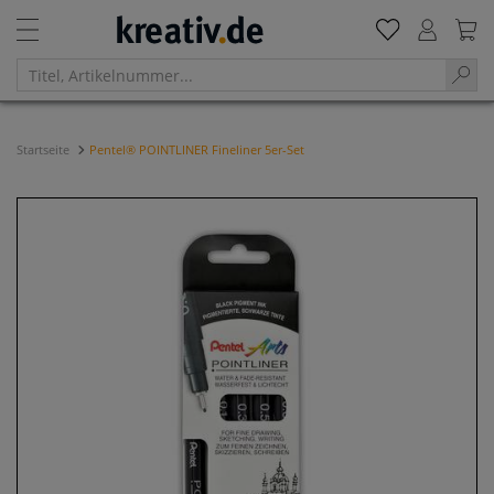
Startseite
Pentel® POINTLINER Fineliner 5er-Set