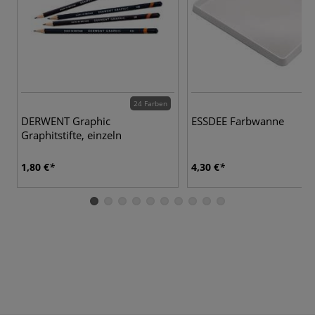
24 Farben
DERWENT Graphic
ESSDEE Farbwanne
Graphitstifte, einzeln
1,80 €
4,30 €