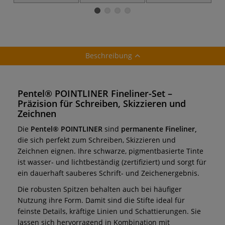
Fineliner
Marker MMP10
Pigment, 3er-Set
Beschreibung
Pentel® POINTLINER Fineliner-Set –
Präzision für Schreiben, Skizzieren und
Zeichnen
Die
Pentel® POINTLINER
sind
permanente Fineliner,
die sich perfekt zum Schreiben, Skizzieren und
Zeichnen eignen. Ihre schwarze, pigmentbasierte Tinte
ist wasser- und lichtbeständig (zertifiziert) und sorgt für
ein dauerhaft sauberes Schrift- und Zeichenergebnis.
Die robusten Spitzen behalten auch bei häufiger
Nutzung ihre Form. Damit sind die Stifte ideal für
feinste Details, kräftige Linien und Schattierungen. Sie
lassen sich hervorragend in Kombination mit