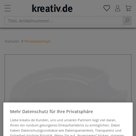
Startseite
Pinselwaschtopf
Mehr Datenschutz für Ihre Privatsphäre
Liebe kreativ.de Kunden, uns und unseren Partnern liegt viel daran,
Ihnen ein rundum gelungenes Einkaufserlebnis zu ermöglichen. Dabei
haben Datenschutzgrundsätze wie Datensparsamkeit, Transparenz und
Sicherheit höchste Priorität. Wenn Sie auf „Akzeptieren“ klicken, stimmen