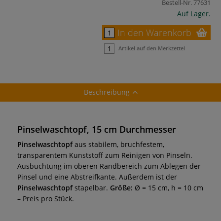
Bestell-Nr.
77631
Auf Lager.
In den Warenkorb
Artikel auf den Merkzettel
Beschreibung
Pinselwaschtopf, 15 cm Durchmesser
Pinselwaschtopf
aus stabilem, bruchfestem,
transparentem Kunststoff zum Reinigen von Pinseln.
Ausbuchtung im oberen Randbereich zum Ablegen der
Pinsel und eine Abstreifkante. Außerdem ist der
Pinselwaschtopf
stapelbar.
Größe:
Ø = 15 cm, h = 10 cm
– Preis pro Stück.