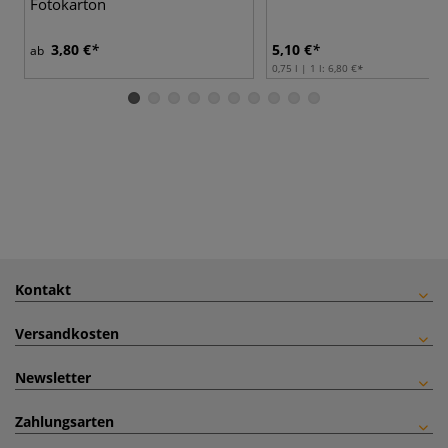
Fotokarton
3,80 €
5,10 €
ab
0,75 l | 1 l:
6,80 €
Kontakt
Versandkosten
Newsletter
Zahlungsarten