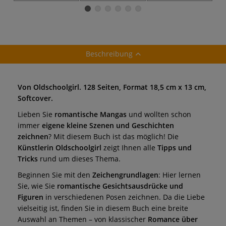
Emotionen &
funkelnde Augen
Beschreibung
Von Oldschoolgirl. 128 Seiten, Format 18,5 cm x 13 cm,
Softcover.
Lieben Sie
romantische Mangas
und wollten schon
immer
eigene kleine Szenen und Geschichten
zeichnen
? Mit diesem Buch ist das möglich! Die
Künstlerin Oldschoolgirl
zeigt Ihnen alle
Tipps und
Tricks
rund um dieses Thema.
Beginnen Sie mit den
Zeichengrundlagen
: Hier lernen
Sie, wie Sie
romantische Gesichtsausdrücke und
Figuren
in verschiedenen Posen zeichnen. Da die Liebe
vielseitig ist, finden Sie in diesem Buch eine breite
Auswahl an Themen – von klassischer
Romance über