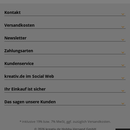
Kontakt
Versandkosten
Newsletter
Zahlungsarten
Kundenservice
kreativ.de im Social Web
Ihr Einkauf ist sicher
Das sagen unsere Kunden
inklusive 19% bzw. 7% MwSt, ggf. zuzüglich
Versandkosten
.
© 2026 kreativ.de Hobby-Versand GmbH