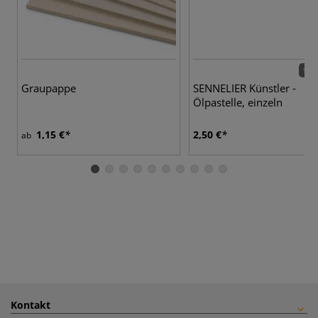
120 
Graupappe
SENNELIER Künstler -
Ölpastelle, einzeln
1,15 €
2,50 €
ab
Kontakt