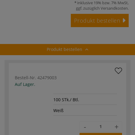
inklusive 19% bzw. 7% MwSt,
ggf. zuzüglich
Versandkosten
.
Produkt bestellen
Produkt bestellen
Bestell-Nr.
42479003
Auf Lager.
100 STk./ Btl.
Weiß
-
+