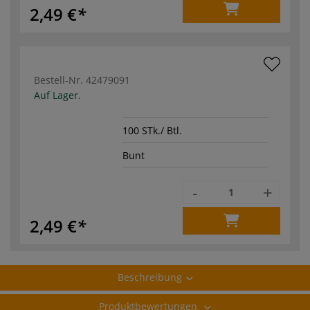
2,49 €
Bestell-Nr.
42479091
Auf Lager.
100 STk./ Btl.
Bunt
-
+
2,49 €
Beschreibung
Produktbewertungen