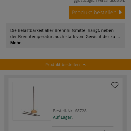
ggf. zuzüglich
Versandkosten
.
Produkt bestellen
Die Belastbarkeit aller Brennhilfsmittel hängt, neben
der Brenntemperatur, auch stark vom Gewicht der zu ...
Mehr
Produkt bestellen
Bestell-Nr.
68728
Auf Lager.