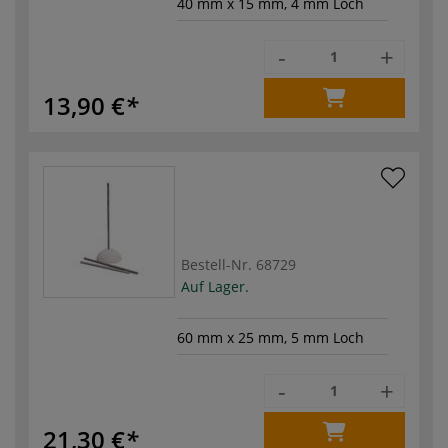
40 mm x 15 mm, 4 mm Loch
-
+
13,90 €
Bestell-Nr.
68729
Auf Lager.
60 mm x 25 mm, 5 mm Loch
-
+
21,30 €