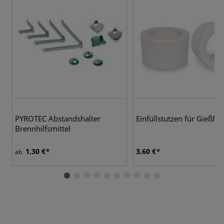
PYROTEC Abstandshalter
Einfüllstutzen für Gießfo
Brennhilfsmittel
1,30 €
3,60 €
ab