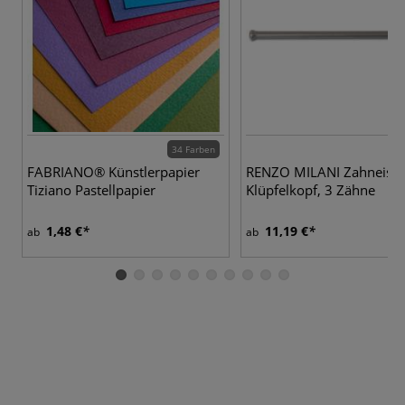
34 Farben
FABRIANO® Künstlerpapier
RENZO MILANI Zahneisen
Tiziano Pastellpapier
Klüpfelkopf, 3 Zähne
1,48 €
11,19 €
ab
ab