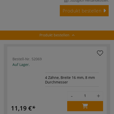
ggf. zuzüglich
Versandkosten
.
Produkt bestellen
Produkt bestellen
Bestell-Nr.
52069
Auf Lager.
4 Zähne, Breite 16 mm, 8 mm
Durchmesser
-
+
11,19 €