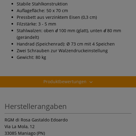
Stabile Stahlkonstruktion
Auflagefläche: 50 x 70 cm
Pressbett aus verzinktem Eisen (0,3 cm)
Filzstärke: 3 - 5 mm
Stahlwalzen: oben
d
100 mm (glatt), unten
d
80 mm
(gerändelt)
Handrad (Speichenrad): Ø 73 cm mit 4 Speichen
Zwei Schrauben zur Walzendruckeinstellung
Gewicht: 80 kg
Produktbewertungen
Herstellerangaben
RGM di Rosa Gastaldo Edoardo
Via La Mola, 12
33085 Maniago (PN)