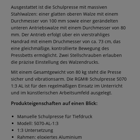
Ausgestattet ist die Schulpresse mit massiven
Stahlwalzen: einer glatten oberen Walze mit einem
Durchmesser von 100 mm sowie einer gerändelten
unteren Antriebswalze mit einem Durchmesser von 80
mm. Der Antrieb erfolgt über ein vierstrahliges
Handrad mit einem Druchmesser von ca. 73 cm, das
eine gleichmäßige, kontrollierte Bewegung des
Pressbetts ermöglicht. Zwei Stellschrauben erlauben
die präzise Einstellung des Walzendrucks.
Mit einem Gesamtgewicht von 80 kg steht die Presse
sicher und vibrationsarm. Die RGM® Schulpresse 5070
1:3 AL ist für den regelmäßigen Einsatz im Unterricht
und im künstlerischen Arbeitsumfeld ausgelegt.
Produkteigenschaften auf einen Blick:
Manuelle Schulpresse für Tiefdruck
Modell: 5070-AL-1:3
1:3 Untersetzung
Rahmen: eloxiertes Aluminium