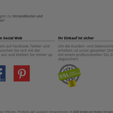
agen zu
Versandkosten und
en
?
im Social Web
Ihr Einkauf ist sicher
uns auf Facebook, Twitter und
Um die Kunden- und Datensiche
tauschen Sie sich mit der
erhöhen, ist unser gesamter On
aus und bleiben Sie immer up
mit einem professionellen SSL-Ze
abgesichert.
ive 19% bzw. 7% MwSt, ggf. zuzüglich
Versandkosten
.
© 2026 kreativ.de Hobby-Vers