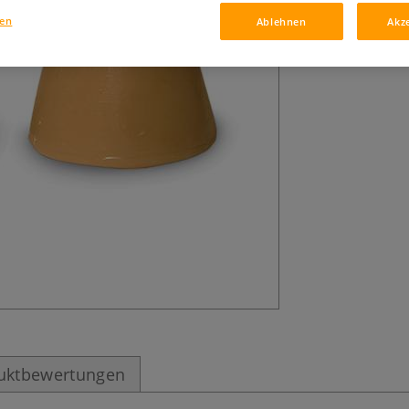
ROHRER & KLINGL
gen
Ablehnen
Akz
KLINGNER, sauber
uktbewertungen