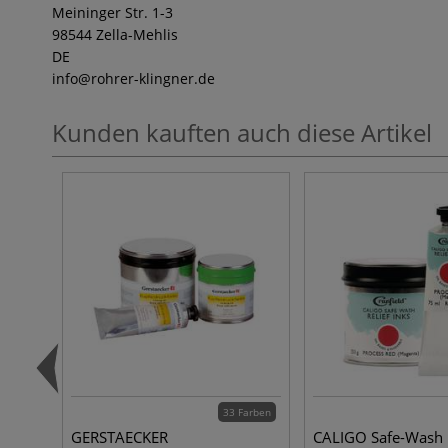
Meininger Str. 1-3
98544 Zella-Mehlis
DE
info
@rohrer-klingner.de
Kunden kauften auch diese Artikel
33 Farben
GERSTAECKER
CALIGO Safe-Wash