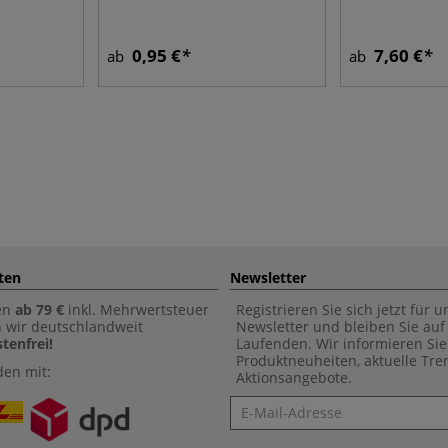
0,95 €
7,60 €
ab
ab
ten
Newsletter
en
ab 79 €
inkl. Mehrwertsteuer
Registrieren Sie sich jetzt für 
n wir deutschlandweit
Newsletter und bleiben Sie au
tenfrei!
Laufenden. Wir informieren Sie
Produktneuheiten, aktuelle Tr
den mit:
Aktionsangebote.
Newsletter