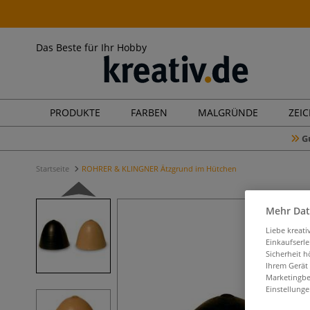
Das Beste für Ihr Hobby
PRODUKTE
FARBEN
MALGRÜNDE
ZEI
G
Startseite
ROHRER & KLINGNER Ätzgrund im Hütchen
Mehr Dat
Liebe kreat
Einkaufserl
Sicherheit h
Ihrem Gerät
Marketingbe
Einstellunge