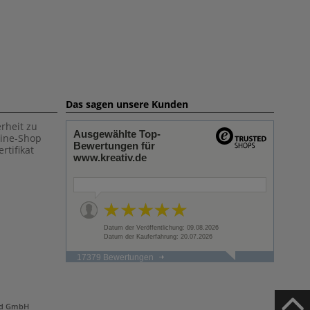
Das sagen unsere Kunden
rheit zu
Ausgewählte Top-
line-Shop
Bewertungen für
rtifikat
www.kreativ.de
Datum der Veröffentlichung: 09.08.2026
Datum der Kauferfahrung: 20.07.2026
17379 Bewertungen
and GmbH