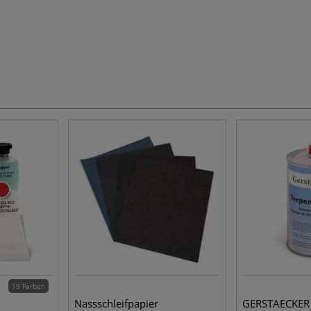
19 Farben
Nassschleifpapier
GERSTAECKER 